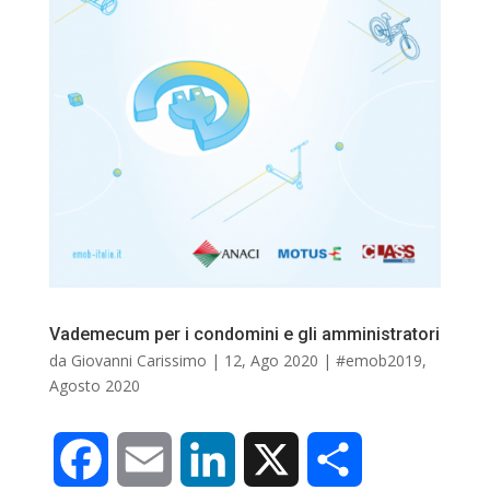
Vademecum per i condomini e gli amministratori
da
Giovanni Carissimo
|
12, Ago 2020
|
#emob2019
,
Agosto 2020
F
E
L
X
C