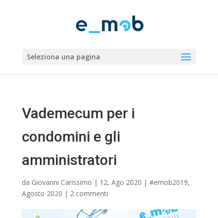
Seleziona una pagina
Vademecum per i
condomini e gli
amministratori
da
Giovanni Carissimo
|
12, Ago 2020
|
#emob2019
,
Agosto 2020
|
2 commenti