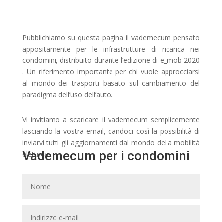
Pubblichiamo su questa pagina il vademecum pensato
appositamente per le infrastrutture di ricarica nei
condomini, distribuito durante l’edizione di e_mob 2020
. Un riferimento importante per chi vuole approcciarsi
al mondo dei trasporti basato sul cambiamento del
paradigma dell’uso dell’auto.
Vi invitiamo a scaricare il vademecum semplicemente
lasciando la vostra email, dandoci così la possibilità di
inviarvi tutti gli aggiornamenti dal mondo della mobilità
Vademecum per i condomini
elettrica.
Potrete naturalmente disiscrivervi in ogni momento.