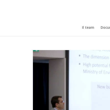
Il team
Docum