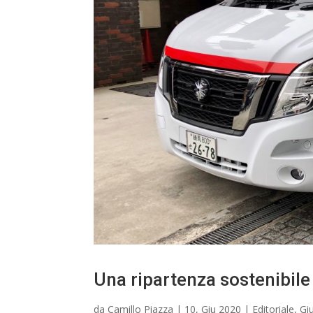
Una ripartenza sostenibile
da
Camillo Piazza
|
10, Giu 2020
|
Editoriale
,
Gi