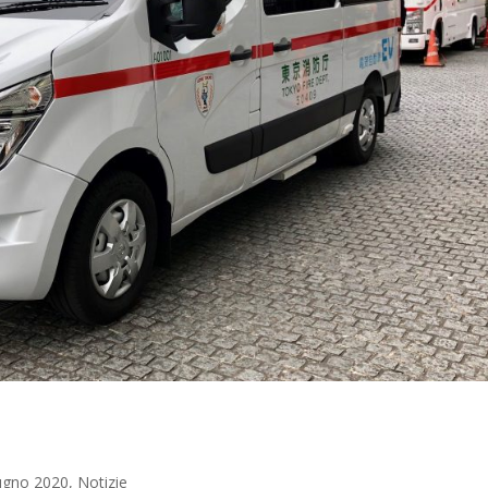
ugno 2020
,
Notizie