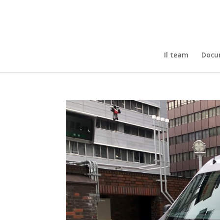
Il team
Docum