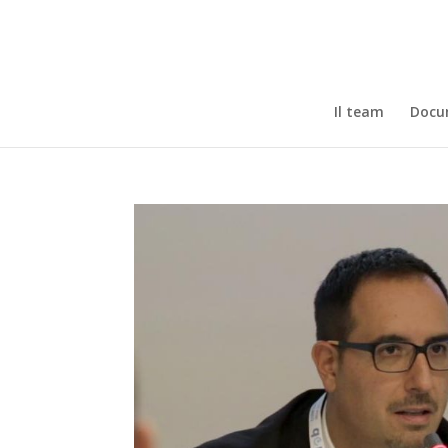
Il team
Docum