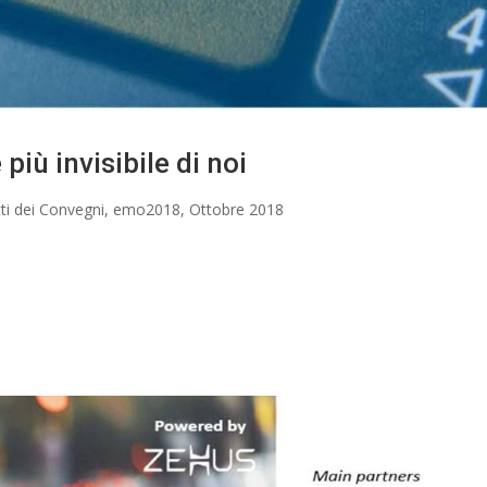
più invisibile di noi
tti dei Convegni
,
emo2018
,
Ottobre 2018