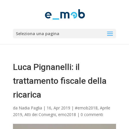
Seleziona una pagina
Luca Pignanelli: il
trattamento fiscale della
ricarica
da
Nadia Paglia
|
16, Apr 2019
|
#emob2018
,
Aprile
2019
,
Atti dei Convegni
,
emo2018
|
0 commenti