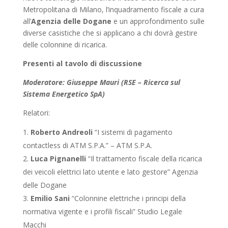
Metropolitana di Milano, l’inquadramento fiscale a cura
all’
Agenzia delle Dogane
e un approfondimento sulle
diverse casistiche che si applicano a chi dovrà gestire
delle colonnine di ricarica.
Presenti al tavolo di discussione
Moderatore: Giuseppe Mauri (RSE – Ricerca sul
Sistema Energetico SpA)
Relatori:
Roberto Andreoli
“I sistemi di pagamento
contactless di ATM S.P.A.” – ATM S.P.A.
Luca Pignanelli
“Il trattamento fiscale della ricarica
dei veicoli elettrici lato utente e lato gestore” Agenzia
delle Dogane
Emilio Sani
“Colonnine elettriche i principi della
normativa vigente e i profili fiscali” Studio Legale
Macchi