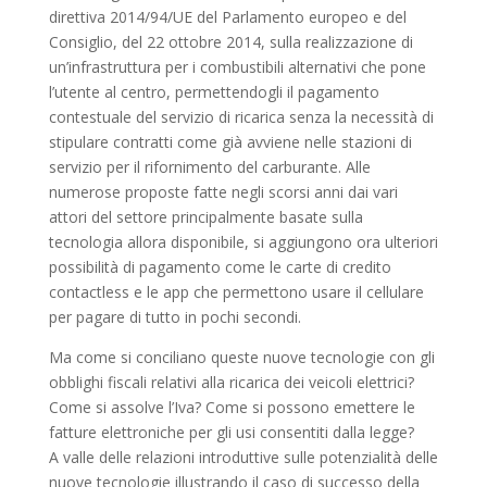
direttiva 2014/94/UE del Parlamento europeo e del
Consiglio, del 22 ottobre 2014, sulla realizzazione di
un’infrastruttura per i combustibili alternativi che pone
l’utente al centro, permettendogli il pagamento
contestuale del servizio di ricarica senza la necessità di
stipulare contratti come già avviene nelle stazioni di
servizio per il rifornimento del carburante. Alle
numerose proposte fatte negli scorsi anni dai vari
attori del settore principalmente basate sulla
tecnologia allora disponibile, si aggiungono ora ulteriori
possibilità di pagamento come le carte di credito
contactless e le app che permettono usare il cellulare
per pagare di tutto in pochi secondi.
Ma come si conciliano queste nuove tecnologie con gli
obblighi fiscali relativi alla ricarica dei veicoli elettrici?
Come si assolve l’Iva? Come si possono emettere le
fatture elettroniche per gli usi consentiti dalla legge?
A valle delle relazioni introduttive sulle potenzialità delle
nuove tecnologie illustrando il caso di successo della