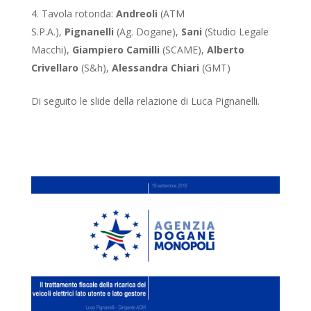
Tavola rotonda:
Andreoli
(ATM
S.P.A.),
Pignanelli
(Ag. Dogane),
Sani
(Studio Legale
Macchi),
Giampiero Camilli
(SCAME),
Alberto
Crivellaro
(S&h),
Alessandra Chiari
(GMT)
Di seguito le slide della relazione di Luca Pignanelli.