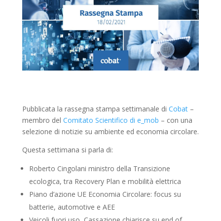
Pubblicata la rassegna stampa settimanale di
Cobat
–
membro del
Comitato Scientifico di e_mob
– con una
selezione di notizie su ambiente ed economia circolare.
Questa settimana si parla di:
Roberto Cingolani ministro della Transizione
ecologica, tra Recovery Plan e mobilità elettrica
Piano d’azione UE Economia Circolare: focus su
batterie, automotive e AEE
Veicoli fuori uso, Cassazione chiarisce su end of