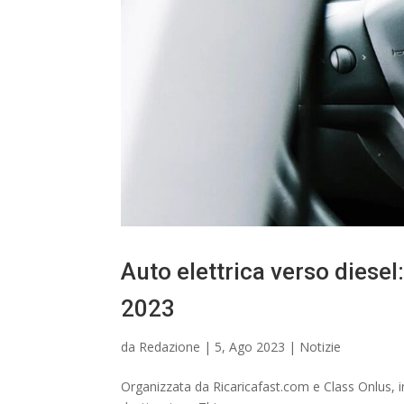
Auto elettrica verso diesel:
2023
da
Redazione
|
5, Ago 2023
|
Notizie
Organizzata da Ricaricafast.com e Class Onlus, 