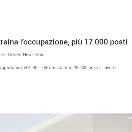
 traina l’occupazione, più 17.000 posti
zie
,
Notizie Newsletter
occupazione: nel 2030 il settore conterà 296.800 posti di lavoro.