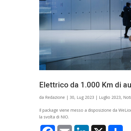
i
Elettrico da 1.000 Km di au
da
Redazione
|
30, Lug 2023
|
Luglio 2023
,
Noti
Il package viene messo a disposizione da WeLion,
la svolta di NIO.