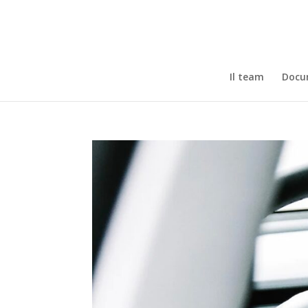
Il team
Docum