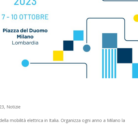
23
,
Notizie
lla mobilità elettrica in Italia. Organizza ogni anno a Milano la