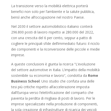
La transizione verso la mobilità elettrica porterà
benefici non solo per l’ambiente e la salute pubblica,
bensì anche all’occupazione nel nostro Paese.
Nel 2030 il settore automobilistico italiano conterà
296.800 posti di lavoro rispetto ai 280.000 del 2022,
con una crescita del 6 per cento, seppur a patto di
cogliere le principali sfide dell’immediato futuro: il riciclo
dei componenti e la riconversione delle piccole e medie
imprese.
A queste conclusioni è giunta la ricerca “L’evoluzione
del settore automotive in Italia. L’impatto della mobilità
sostenibile su economia e lavoro”, condotta da
Rome
Business School
. Uno studio che confuta una delle
tesi più critiche rispetto all’accelerazione imposta
dall’Europa verso l’elettrificazione del comparto che
paventa la perdita di migliaia di posti di lavoro. Per le
imprese specializzate nella produzione di componenti,
la sola creazione di infrastrutture di ricarica dei veicoli