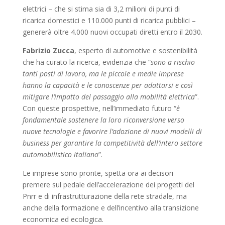
elettrici – che si stima sia di 3,2 milioni di punti di
ricarica domestici e 110.000 punti di ricarica pubblici –
genererà oltre 4.000 nuovi occupati diretti entro il 2030.
Fabrizio Zucca
, esperto di automotive e sostenibilità
che ha curato la ricerca, evidenzia che “
sono a rischio
tanti posti di lavoro, ma le piccole e medie imprese
hanno la capacità e le conoscenze per adattarsi e così
mitigare l’impatto del passaggio alla mobilità elettrica
”.
Con queste prospettive, nell’immediato futuro “
è
fondamentale sostenere la loro riconversione verso
nuove tecnologie e favorire l’adozione di nuovi modelli di
business per garantire la competitività dell’intero settore
automobilistico italiano
”.
Le imprese sono pronte, spetta ora ai decisori
premere sul pedale dell’accelerazione dei progetti del
Pnrr e di infrastrutturazione della rete stradale, ma
anche della formazione e dell’incentivo alla transizione
economica ed ecologica.