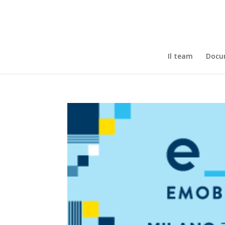
Il team
Docum