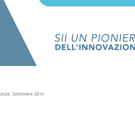
otizie
,
Settembre 2019