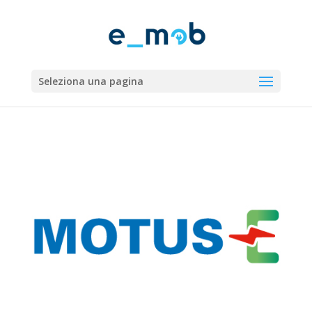
Seleziona una pagina