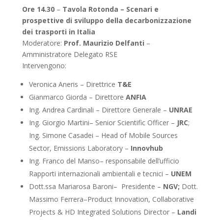
Ore 14.30
–
Tavola Rotonda – Scenari e
prospettive di sviluppo della decarbonizzazione
dei trasporti in Italia
Moderatore:
Prof. Maurizio Delfanti
–
Amministratore Delegato RSE
Intervengono:
Veronica Aneris – Direttrice
T&E
Gianmarco Giorda – Direttore
ANFIA
Ing. Andrea Cardinali – Direttore Generale –
UNRAE
Ing. Giorgio Martini– Senior Scientific Officer –
JRC
;
Ing. Simone Casadei – Head of Mobile Sources
Sector, Emissions Laboratory –
Innovhub
Ing. Franco del Manso– responsabile dell’ufficio
Rapporti internazionali ambientali e tecnici –
UNEM
Dott.ssa Mariarosa Baroni– Presidente –
NGV;
Dott.
Massimo Ferrera–Product Innovation, Collaborative
Projects & HD Integrated Solutions Director –
Landi