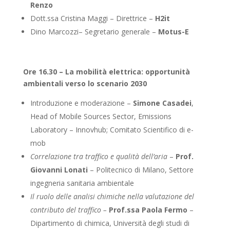
Renzo
Dott.ssa Cristina Maggi – Direttrice –
H2it
Dino Marcozzi– Segretario generale –
Motus-E
Ore 16.30 – La mobilità elettrica: opportunità
ambientali verso lo scenario 2030
Introduzione e moderazione –
Simone Casadei
,
Head of Mobile Sources Sector, Emissions
Laboratory – Innovhub; Comitato Scientifico di e-
mob
Correlazione tra traffico e qualità dell’aria
–
Prof.
Giovanni Lonati
– Politecnico di Milano, Settore
ingegneria sanitaria ambientale
Il ruolo delle analisi chimiche nella valutazione del
contributo del traffico –
Prof.ssa Paola Fermo
–
Dipartimento di chimica, Università degli studi di