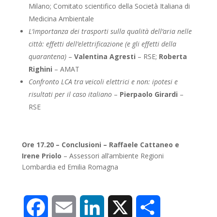
Milano; Comitato scientifico della Società Italiana di
Medicina Ambientale
L’importanza dei trasporti sulla qualità dell’aria nelle
città: effetti dell’elettrificazione (e gli effetti della
quarantena)
–
Valentina Agresti
– RSE;
Roberta
Righini
– AMAT
Confronto LCA tra veicoli elettrici e non: ipotesi e
risultati per il caso italiano
–
Pierpaolo Girardi
–
RSE
Ore 17.20 – Conclusioni – Raffaele Cattaneo e
Irene Priolo
– Assessori all’ambiente Regioni
Lombardia ed Emilia Romagna
Facebook
Email
LinkedIn
X
Condividi