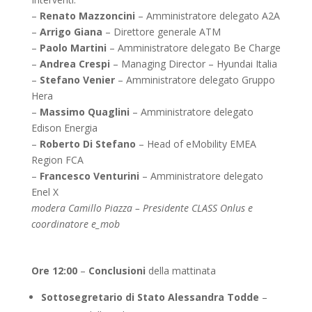
–
Renato Mazzoncini
– Amministratore delegato A2A
–
Arrigo Giana
– Direttore generale ATM
–
Paolo Martini
– Amministratore delegato Be Charge
–
Andrea Crespi
– Managing Director – Hyundai Italia
–
Stefano Venier
– Amministratore delegato Gruppo
Hera
–
Massimo Quaglini
– Amministratore delegato
Edison Energia
–
Roberto Di Stefano
– Head of eMobility EMEA
Region FCA
–
Francesco Venturini
– Amministratore delegato
Enel X
modera Camillo Piazza – Presidente CLASS Onlus e
coordinatore e_mob
Ore 12:00
–
Conclusioni
della mattinata
Sottosegretario di Stato Alessandra Todde
–