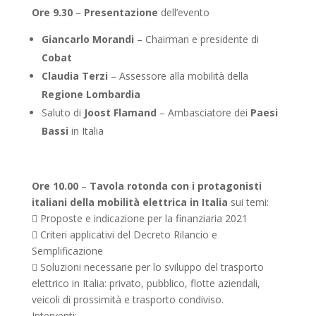
Ore 9.30
–
Presentazione
dell’evento
Giancarlo Morandi
– Chairman e presidente di
Cobat
Claudia Terzi
– Assessore alla mobilità della
Regione Lombardia
Saluto di
Joost Flamand
– Ambasciatore dei
Paesi
Bassi
in Italia
Ore 10.00
–
Tavola rotonda
con i protagonisti
italiani della mobilità elettrica
in Italia
sui temi:
 Proposte e indicazione per la finanziaria 2021
 Criteri applicativi del Decreto Rilancio e
Semplificazione
 Soluzioni necessarie per lo sviluppo del trasporto
elettrico in Italia: privato, pubblico, flotte aziendali,
veicoli di prossimità e trasporto condiviso.
Interventi: