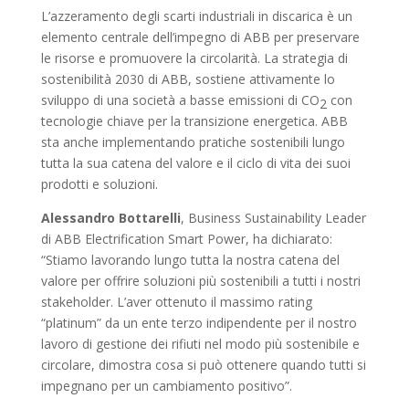
L’azzeramento degli scarti industriali in discarica è un
elemento centrale dell’impegno di ABB per preservare
le risorse e promuovere la circolarità. La strategia di
sostenibilità 2030 di ABB, sostiene attivamente lo
sviluppo di una società a basse emissioni di CO
con
2
tecnologie chiave per la transizione energetica. ABB
sta anche implementando pratiche sostenibili lungo
tutta la sua catena del valore e il ciclo di vita dei suoi
prodotti e soluzioni.
Alessandro Bottarelli
, Business Sustainability Leader
di ABB Electrification Smart Power, ha dichiarato:
“Stiamo lavorando lungo tutta la nostra catena del
valore per offrire soluzioni più sostenibili a tutti i nostri
stakeholder. L’aver ottenuto il massimo rating
“platinum” da un ente terzo indipendente per il nostro
lavoro di gestione dei rifiuti nel modo più sostenibile e
circolare, dimostra cosa si può ottenere quando tutti si
impegnano per un cambiamento positivo”.