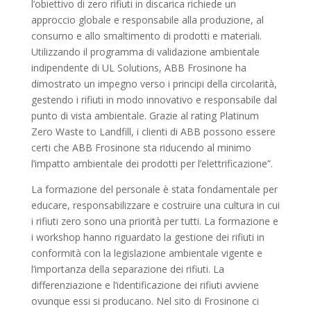
l’obiettivo di zero rifiuti in discarica richiede un
approccio globale e responsabile alla produzione, al
consumo e allo smaltimento di prodotti e materiali.
Utilizzando il programma di validazione ambientale
indipendente di UL Solutions, ABB Frosinone ha
dimostrato un impegno verso i principi della circolarità,
gestendo i rifiuti in modo innovativo e responsabile dal
punto di vista ambientale. Grazie al rating Platinum
Zero Waste to Landfill, i clienti di ABB possono essere
certi che ABB Frosinone sta riducendo al minimo
l’impatto ambientale dei prodotti per l’elettrificazione”.
La formazione del personale è stata fondamentale per
educare, responsabilizzare e costruire una cultura in cui
i rifiuti zero sono una priorità per tutti. La formazione e
i workshop hanno riguardato la gestione dei rifiuti in
conformità con la legislazione ambientale vigente e
l’importanza della separazione dei rifiuti. La
differenziazione e l’identificazione dei rifiuti avviene
ovunque essi si producano. Nel sito di Frosinone ci