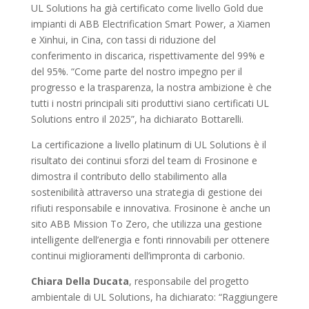
UL Solutions ha già certificato come livello Gold due
impianti di ABB Electrification Smart Power, a Xiamen
e Xinhui, in Cina, con tassi di riduzione del
conferimento in discarica, rispettivamente del 99% e
del 95%. “Come parte del nostro impegno per il
progresso e la trasparenza, la nostra ambizione è che
tutti i nostri principali siti produttivi siano certificati UL
Solutions entro il 2025”, ha dichiarato Bottarelli.
La certificazione a livello platinum di UL Solutions è il
risultato dei continui sforzi del team di Frosinone e
dimostra il contributo dello stabilimento alla
sostenibilità attraverso una strategia di gestione dei
rifiuti responsabile e innovativa. Frosinone è anche un
sito ABB Mission To Zero, che utilizza una gestione
intelligente dell’energia e fonti rinnovabili per ottenere
continui miglioramenti dell’impronta di carbonio.
Chiara Della Ducata
, responsabile del progetto
ambientale di UL Solutions, ha dichiarato: “Raggiungere