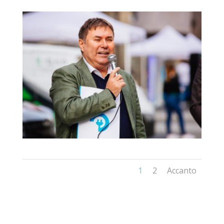
1
2
Accanto