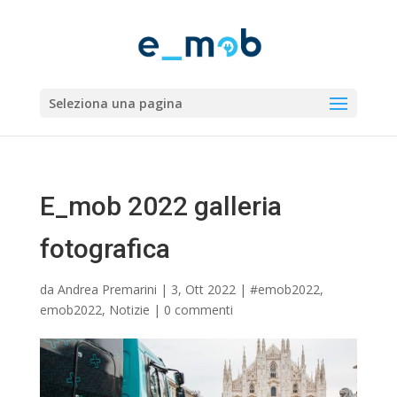
Seleziona una pagina
E_mob 2022 galleria
fotografica
da
Andrea Premarini
|
3, Ott 2022
|
#emob2022
,
emob2022
,
Notizie
|
0 commenti