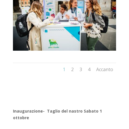
1
2
3
4
Accanto
Inaugurazione- Taglio del nastro Sabato 1
ottobre