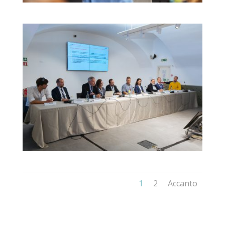
1
2
Accanto