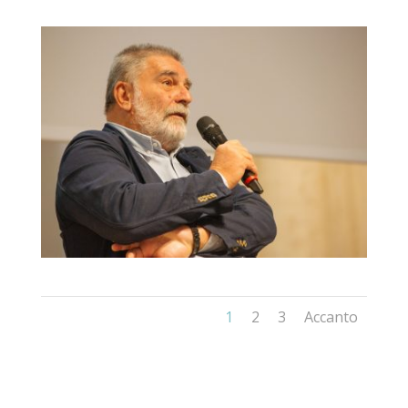
1
2
3
Accanto