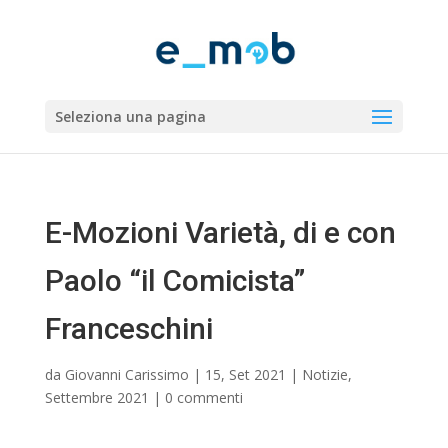
Seleziona una pagina
E-Mozioni Varietà, di e con
Paolo “il Comicista”
Franceschini
da
Giovanni Carissimo
|
15, Set 2021
|
Notizie
,
Settembre 2021
|
0 commenti