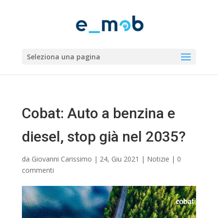
Seleziona una pagina
Cobat: Auto a benzina e
diesel, stop già nel 2035?
da
Giovanni Carissimo
|
24, Giu 2021
|
Notizie
|
0
commenti