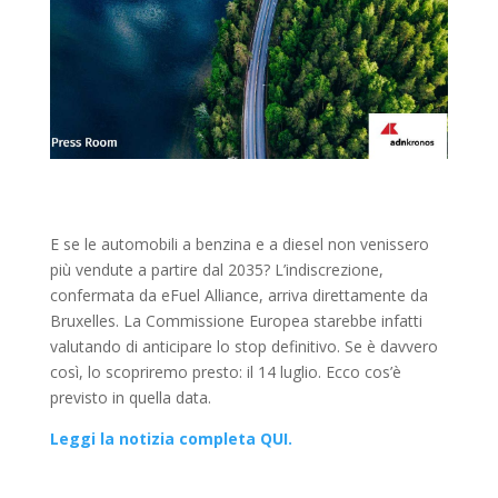
E se le automobili a benzina e a diesel non venissero
più vendute a partire dal 2035? L’indiscrezione,
confermata da eFuel Alliance, arriva direttamente da
Bruxelles. La Commissione Europea starebbe infatti
valutando di anticipare lo stop definitivo. Se è davvero
così, lo scopriremo presto: il 14 luglio. Ecco cos’è
previsto in quella data.
Leggi la notizia completa QUI.