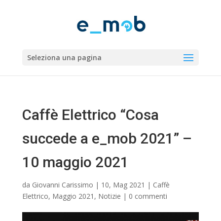
Seleziona una pagina
Caffè Elettrico “Cosa
succede a e_mob 2021” –
10 maggio 2021
da
Giovanni Carissimo
|
10, Mag 2021
|
Caffè
Elettrico
,
Maggio 2021
,
Notizie
|
0 commenti