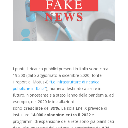
I punti di ricarica pubblici presenti in Italia sono circa
19.300 (dato aggiornato a dicembre 2020, fonte
il
report di Motus-E
“Le infrastrutture di ricarica
pubbliche in Italia”
), numero destinato a salire in
futuro.
Nonostante sia stato l’anno della pandemia, ad
esempio, nel 2020 le installazioni
sono
cresciute
del
39%
. La sola Enel X prevede di
installare
14.000 colonnine entro il 2022
e
programmi di espansione della rete sono già pianificati
dagli altri operatori del settore, a cominciare da
A2A,