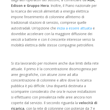
Edison e Gruppo Hera
. Inoltre, il Piano nazionale per
la ricarica dei veicoli alimentati a energia elettrica
impone l’inserimento di colonnine all’interno di
tradizionali stazioni di servizio, comprese quelle
autostradali. Un’opzione che
inizia a essere attuata
e
dovrebbe accelerare con la maggiore diffusione dei
veicoli a batterie e con il crescente interesse verso la
mobilità elettrica delle stesse compagnie petrolifere.
Si sta lavorando per risolvere anche due limiti della rete
attuale. Il primo è la concentrazione disomogenea per
aree geografiche, con alcune zone ad alta
concentrazione di colonnine e altre dove la ricarica
pubblica è più difficile. Una disparità destinata a
scomparire considerato che ora le nuove installazioni
si effettuano con prevalenza nelle aree ancora non
coperte dal servizio. Il secondo riguarda la
velocità di
ricarica
, con la rete di colonnine con potenze da 7 e