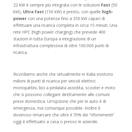
22 kW è sempre più integrata con le soluzioni
Fast
(50
kW),
Ultra Fast
(150 kW) e presto, con quelle
high-
power
con una potenza fino a 350 kW capaci di
effettuare una ricarica completa in circa 15 minuti. Una
rete HPC (high power charging) che prevede 400
stazioni in tutta Europa a integrazione di un
infrastruttura complessiva di oltre 100.000 punti di
ricarica.
Ricordiamo anche che virtualmente in Italia esistono
milioni di punti di ricarica per veicoli elettrici:
monopattini, bici a pedalata assistita, scooter e moto
che si possono collegare direttamente alle comuni
prese domestica. Un’opzione che per le auto è di
emergenza, ma comunque possibile. Inoltre è
doveroso rimarcare che oltre il 70% dei “rifornimenti”
oggi è effettuato a casa o presso le aziende.