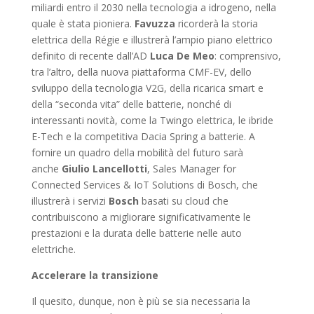
miliardi entro il 2030 nella tecnologia a idrogeno, nella
quale è stata pioniera.
Favuzza
ricorderà la storia
elettrica della Régie e illustrerà l’ampio piano elettrico
definito di recente dall’AD
Luca
De
Meo
: comprensivo,
tra l’altro, della nuova piattaforma CMF-EV, dello
sviluppo della tecnologia V2G, della ricarica smart e
della “seconda vita” delle batterie, nonché di
interessanti novità, come la Twingo elettrica, le ibride
E-Tech e la competitiva Dacia Spring a batterie. A
fornire un quadro della mobilità del futuro sarà
anche
Giulio
Lancellotti
, Sales Manager for
Connected Services & IoT Solutions di Bosch, che
illustrerà i servizi
Bosch
basati su cloud che
contribuiscono a migliorare significativamente le
prestazioni e la durata delle batterie nelle auto
elettriche.
Accelerare la transizione
Il quesito, dunque, non è più se sia necessaria la