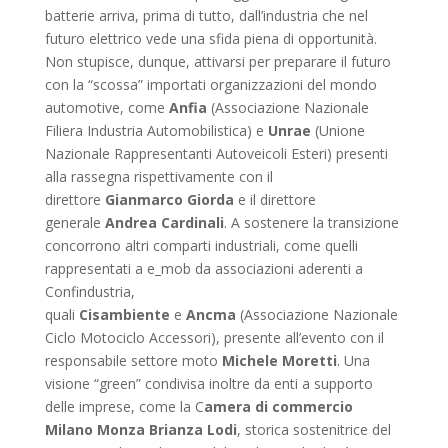
batterie arriva, prima di tutto, dall’industria che nel
futuro elettrico vede una sfida piena di opportunità.
Non stupisce, dunque, attivarsi per preparare il futuro
con la “scossa” importati organizzazioni del mondo
automotive, come
Anfia
(Associazione Nazionale
Filiera Industria Automobilistica) e
Unrae
(Unione
Nazionale Rappresentanti Autoveicoli Esteri) presenti
alla rassegna rispettivamente con il
direttore
Gianmarco Giorda
e il direttore
generale
Andrea
Cardinali
. A sostenere la transizione
concorrono altri comparti industriali, come quelli
rappresentati a e_mob da associazioni aderenti a
Confindustria,
quali
Cisambiente
e
Ancma
(Associazione Nazionale
Ciclo Motociclo Accessori), presente all’evento con il
responsabile settore moto
Michele
Moretti
. Una
visione “green” condivisa inoltre da enti a supporto
delle imprese, come la C
amera di commercio
Milano Monza Brianza Lodi
, storica sostenitrice del