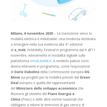
Milano, 6 novembre 2020
– La transizione verso la
mobilità elettrica è ineluttabile. Una tendenza destinata
a emergere nella sua evidenza alla 4^ edizione
di
e_mob
, l’eMobility Festival in programma dal 9 all’11
novembre, interamente in modalità digitale sulla
piattaforma
emob.livebit.it
. A renderlo palese sono
diversi interventi in programma, come l’esposizione
di
Dario Dubolino
della Commissione europea
DG
Move
sui progetti per la mobilità previsti dal
Green
Deal
europeo e quella del rappresentante
del
Ministero dello sviluppo economico
che
illustrerà gli obiettivi del
Piano Energia e
Clima
(Pniec) e delle altre norme nazionali che
obbligano a ridurre le emissioni di gas serra e di