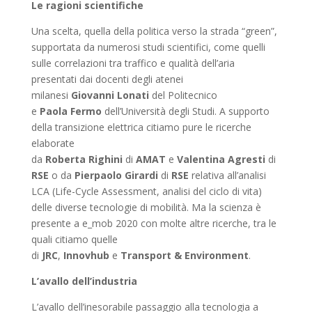
Le ragioni scientifiche
Una scelta, quella della politica verso la strada “green”,
supportata da numerosi studi scientifici, come quelli
sulle correlazioni tra traffico e qualità dell’aria
presentati dai docenti degli atenei
milanesi
Giovanni
Lonati
del Politecnico
e
Paola
Fermo
dell’Università degli Studi. A supporto
della transizione elettrica citiamo pure le ricerche
elaborate
da
Roberta
Righini
di
AMAT
e
Valentina
Agresti
di
RSE
o da
Pierpaolo
Girardi
di
RSE
relativa all’analisi
LCA (Life-Cycle Assessment, analisi del ciclo di vita)
delle diverse tecnologie di mobilità. Ma la scienza è
presente a e_mob 2020 con molte altre ricerche, tra le
quali citiamo quelle
di
JRC
,
Innovhub
e
Transport
&
Environment
.
L’avallo dell’industria
L’avallo dell’inesorabile passaggio alla tecnologia a