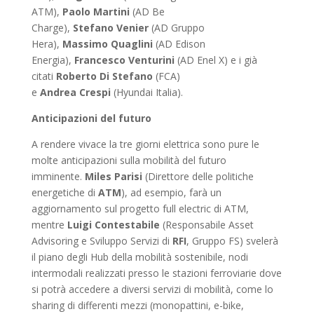
ATM),
Paolo
Martini
(AD Be
Charge),
Stefano
Venier
(AD Gruppo
Hera),
Massimo
Quaglini
(AD Edison
Energia),
Francesco
Venturini
(AD Enel X) e i già
citati
Roberto
Di
Stefano
(FCA)
e
Andrea
Crespi
(Hyundai Italia).
Anticipazioni del futuro
A rendere vivace la tre giorni elettrica sono pure le
molte anticipazioni sulla mobilità del futuro
imminente.
Miles
Parisi
(Direttore delle politiche
energetiche di
ATM
), ad esempio, farà un
aggiornamento sul progetto full electric di ATM,
mentre
Luigi
Contestabile
(Responsabile Asset
Advisoring e Sviluppo Servizi di
RFI
, Gruppo FS) svelerà
il piano degli Hub della mobilità sostenibile, nodi
intermodali realizzati presso le stazioni ferroviarie dove
si potrà accedere a diversi servizi di mobilità, come lo
sharing di differenti mezzi (monopattini, e-bike,