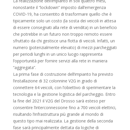
La realizzazione dell’impianto in soli quattro mesi,
nonostante il “lockdown” imposto dall’emergenza
COVID-19, ha consentito di trasformare quello che è
tipicamente solo un costo (la sosta dei veicoli in attesa
di essere consegnati alla rete di vendita) in un beneficio
che potrebbe in un futuro non troppo remoto essere
sfruttato da chi gestisce una flotta di veicoli. Infatti, un
numero (potenzialmente elevato) di mezzi parcheggiati
per periodi lunghi in un unico luogo rappresenta
l’opportunità per fornire servizi alla rete in maniera
“aggregata”.
La prima fase di costruzione dell’impianto ha previsto
l’installazione di 32 colonnine V2G in grado di
connettere 64 veicoli, con l’obiettivo di sperimentare la
tecnologia e la gestione logistica del parcheggio. Entro
la fine del 2021 il V2G del Drosso sarà esteso per
consentire l’interconnessione fino a 700 veicoli elettrici,
risultando l’infrastruttura più grande al mondo di
questo tipo mai realizzata. La gestione della seconda
fase sarà principalmente dettata da logiche di