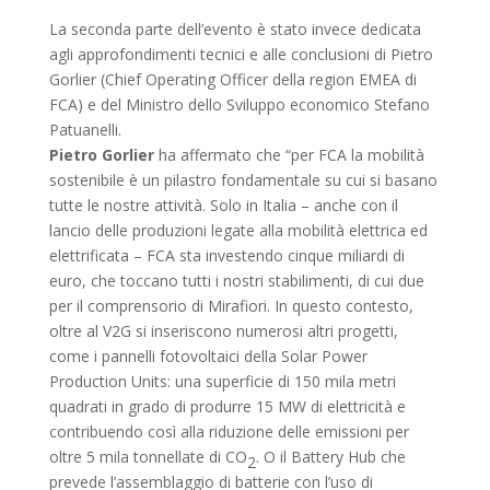
La seconda parte dell’evento è stato invece dedicata
agli approfondimenti tecnici e alle conclusioni di Pietro
Gorlier (Chief Operating Officer della region EMEA di
FCA) e del Ministro dello Sviluppo economico Stefano
Patuanelli.
Pietro Gorlier
ha affermato che “per FCA la mobilità
sostenibile è un pilastro fondamentale su cui si basano
tutte le nostre attività. Solo in Italia – anche con il
lancio delle produzioni legate alla mobilità elettrica ed
elettrificata – FCA sta investendo cinque miliardi di
euro, che toccano tutti i nostri stabilimenti, di cui due
per il comprensorio di Mirafiori. In questo contesto,
oltre al V2G si inseriscono numerosi altri progetti,
come i pannelli fotovoltaici della Solar Power
Production Units: una superficie di 150 mila metri
quadrati in grado di produrre 15 MW di elettricità e
contribuendo così alla riduzione delle emissioni per
oltre 5 mila tonnellate di CO
. O il Battery Hub che
2
prevede l’assemblaggio di batterie con l’uso di