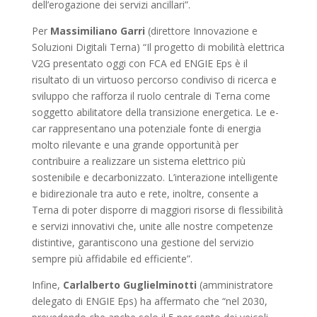
dell’erogazione dei servizi ancillari”.
Per
Massimiliano Garri
(direttore Innovazione e
Soluzioni Digitali Terna) “Il progetto di mobilità elettrica
V2G presentato oggi con FCA ed ENGIE Eps è il
risultato di un virtuoso percorso condiviso di ricerca e
sviluppo che rafforza il ruolo centrale di Terna come
soggetto abilitatore della transizione energetica. Le e-
car rappresentano una potenziale fonte di energia
molto rilevante e una grande opportunità per
contribuire a realizzare un sistema elettrico più
sostenibile e decarbonizzato. L’interazione intelligente
e bidirezionale tra auto e rete, inoltre, consente a
Terna di poter disporre di maggiori risorse di flessibilità
e servizi innovativi che, unite alle nostre competenze
distintive, garantiscono una gestione del servizio
sempre più affidabile ed efficiente”.
Infine,
Carlalberto Guglielminotti
(amministratore
delegato di ENGIE Eps) ha affermato che “nel 2030,