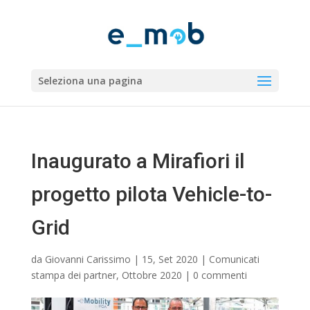
Seleziona una pagina
Inaugurato a Mirafiori il
progetto pilota Vehicle-to-
Grid
da
Giovanni Carissimo
|
15, Set 2020
|
Comunicati
stampa dei partner
,
Ottobre 2020
|
0 commenti