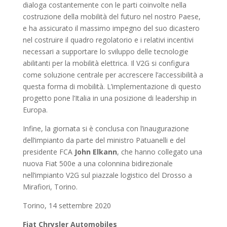
dialoga costantemente con le parti coinvolte nella
costruzione della mobilità del futuro nel nostro Paese,
e ha assicurato il massimo impegno del suo dicastero
nel costruire il quadro regolatorio e i relativi incentivi
necessari a supportare lo sviluppo delle tecnologie
abilitanti per la mobilità elettrica. Il V2G si configura
come soluzione centrale per accrescere l’accessibilità a
questa forma di mobilità. L’implementazione di questo
progetto pone l’Italia in una posizione di leadership in
Europa.
Infine, la giornata si è conclusa con l’inaugurazione
dell’impianto da parte del ministro Patuanelli e del
presidente FCA
John Elkann
, che hanno collegato una
nuova Fiat 500e a una colonnina bidirezionale
nell’impianto V2G sul piazzale logistico del Drosso a
Mirafiori, Torino.
Torino, 14 settembre 2020
Fiat Chrysler Automobiles