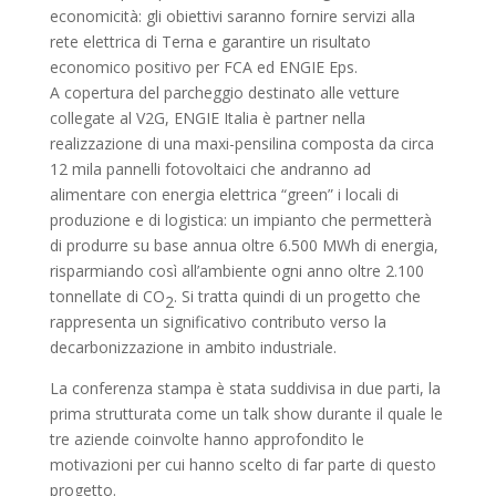
economicità: gli obiettivi saranno fornire servizi alla
rete elettrica di Terna e garantire un risultato
economico positivo per FCA ed ENGIE Eps.
A copertura del parcheggio destinato alle vetture
collegate al V2G, ENGIE Italia è partner nella
realizzazione di una maxi-pensilina composta da circa
12 mila pannelli fotovoltaici che andranno ad
alimentare con energia elettrica “green” i locali di
produzione e di logistica: un impianto che permetterà
di produrre su base annua oltre 6.500 MWh di energia,
risparmiando così all’ambiente ogni anno oltre 2.100
tonnellate di CO
. Si tratta quindi di un progetto che
2
rappresenta un significativo contributo verso la
decarbonizzazione in ambito industriale.
La conferenza stampa è stata suddivisa in due parti, la
prima strutturata come un talk show durante il quale le
tre aziende coinvolte hanno approfondito le
motivazioni per cui hanno scelto di far parte di questo
progetto.