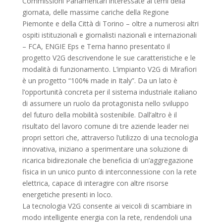
Commissioni Parlamentari interessate ai temi della
giornata, delle massime cariche della Regione
Piemonte e della Città di Torino – oltre a numerosi altri
ospiti istituzionali e giornalisti nazionali e internazionali
– FCA, ENGIE Eps e Terna hanno presentato il
progetto V2G descrivendone le sue caratteristiche e le
modalità di funzionamento. L’impianto V2G di Mirafiori
è un progetto “100% made in Italy”. Da un lato è
l’opportunità concreta per il sistema industriale italiano
di assumere un ruolo da protagonista nello sviluppo
del futuro della mobilità sostenibile. Dall’altro è il
risultato del lavoro comune di tre aziende leader nei
propri settori che, attraverso l’utilizzo di una tecnologia
innovativa, iniziano a sperimentare una soluzione di
ricarica bidirezionale che beneficia di un’aggregazione
fisica in un unico punto di interconnessione con la rete
elettrica, capace di interagire con altre risorse
energetiche presenti in loco.
La tecnologia V2G consente ai veicoli di scambiare in
modo intelligente energia con la rete, rendendoli una