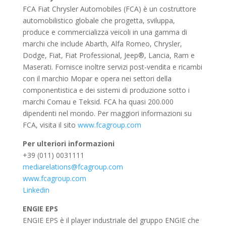
FCA Fiat Chrysler Automobiles (FCA) è un costruttore
automobilistico globale che progetta, sviluppa,
produce e commercializza veicoli in una gamma di
marchi che include Abarth, Alfa Romeo, Chrysler,
Dodge, Fiat, Fiat Professional, Jeep®, Lancia, Ram e
Maserati. Fornisce inoltre servizi post-vendita e ricambi
con il marchio Mopar e opera nei settori della
componentistica e dei sistemi di produzione sotto i
marchi Comau e Teksid. FCA ha quasi 200.000
dipendenti nel mondo. Per maggiori informazioni su
FCA, visita il sito
www.fcagroup.com
Per ulteriori informazioni
+39 (011) 0031111
mediarelations@fcagroup.com
www.fcagroup.com
Linkedin
ENGIE EPS
ENGIE EPS è il player industriale del gruppo ENGIE che