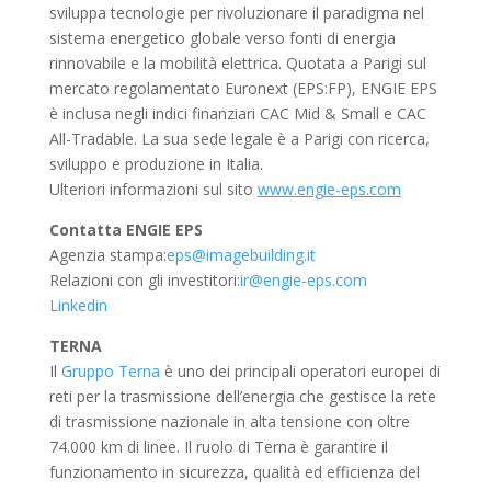
sviluppa tecnologie per rivoluzionare il paradigma nel
sistema energetico globale verso fonti di energia
rinnovabile e la mobilità elettrica. Quotata a Parigi sul
mercato regolamentato Euronext (EPS:FP), ENGIE EPS
è inclusa negli indici finanziari CAC Mid & Small e CAC
All-Tradable. La sua sede legale è a Parigi con ricerca,
sviluppo e produzione in Italia.
Ulteriori informazioni sul sito
www.engie-eps.com
Contatta ENGIE EPS
Agenzia stampa:
eps@imagebuilding.it
Relazioni con gli investitori:
ir@engie-eps.com
Linkedin
TERNA
Il
Gruppo Terna
è uno dei principali operatori europei di
reti per la trasmissione dell’energia che gestisce la rete
di trasmissione nazionale in alta tensione con oltre
74.000 km di linee. Il ruolo di Terna è garantire il
funzionamento in sicurezza, qualità ed efficienza del