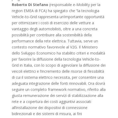
Roberto Di Stefano
(responsabile e-Mobility per la
region EMEA di FCA) ha spiegato che “la tecnologia
Vehicle-to-Grid rappresenta un’importante opportunità
per ottimizzare i costi di esercizio delle vetture a
vantaggio degli automobilisti, oltre a una concreta
possibilità per contribuire alla sostenibilità della
performance della rete elettrica. Tuttavia, serve un
contesto normativo favorevole al V2G. Il Ministero
dello Sviluppo Economico ha stabilito criteri e modalità
per favorire la diffusione della tecnologia Vehicle-to-
Grid in Italia, con lo scopo di agevolare la diffusione dei
veicoli elettrici e l’incremento delle risorse di flessibilità
di cui il sistema elettrico necessita, per consentire una
adeguata integrazione delle fonti rinnovabili. Ora dovrà
seguire un completo framework normativo, riferito alla
giusta remunerazione dei servizi di stabilizzazione alla
rete e a copertura dei costi aggiuntivi associati
all’installazione dei dispositivi di connessione
bidirezionali e dei sistemi di misura, ai fini