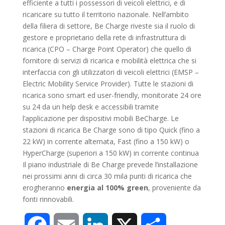
efficiente a tutti i possessori di veicoli elettrici, e di
ricaricare su tutto il territorio nazionale. Nell’ambito
della filiera di settore, Be Charge riveste sia il ruolo di
gestore e proprietario della rete di infrastruttura di
ricarica (CPO – Charge Point Operator) che quello di
fornitore di servizi di ricarica e mobilità elettrica che si
interfaccia con gli utilizzatori di veicoli elettrici (EMSP –
Electric Mobility Service Provider). Tutte le stazioni di
ricarica sono smart ed user-friendly, monitorate 24 ore
su 24 da un help desk e accessibili tramite
l’applicazione per dispositivi mobili BeCharge. Le
stazioni di ricarica Be Charge sono di tipo Quick (fino a
22 kW) in corrente alternata, Fast (fino a 150 kW) o
HyperCharge (superiori a 150 kW) in corrente continua
Il piano industriale di Be Charge prevede l’installazione
nei prossimi anni di circa 30 mila punti di ricarica che
erogheranno
energia al 100% green
, proveniente da
fonti rinnovabili.