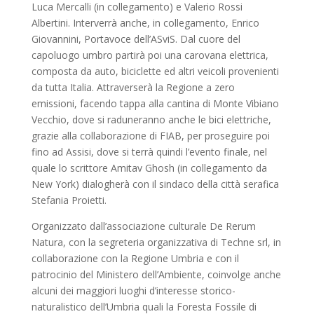
Luca Mercalli (in collegamento) e Valerio Rossi
Albertini. Interverrà anche, in collegamento, Enrico
Giovannini, Portavoce dell’ASviS. Dal cuore del
capoluogo umbro partirà poi una carovana elettrica,
composta da auto, biciclette ed altri veicoli provenienti
da tutta Italia. Attraverserà la Regione a zero
emissioni, facendo tappa alla cantina di Monte Vibiano
Vecchio, dove si raduneranno anche le bici elettriche,
grazie alla collaborazione di FIAB, per proseguire poi
fino ad Assisi, dove si terrà quindi l’evento finale, nel
quale lo scrittore Amitav Ghosh (in collegamento da
New York) dialogherà con il sindaco della città serafica
Stefania Proietti.
Organizzato dall’associazione culturale De Rerum
Natura, con la segreteria organizzativa di Techne srl, in
collaborazione con la Regione Umbria e con il
patrocinio del Ministero dell’Ambiente, coinvolge anche
alcuni dei maggiori luoghi d’interesse storico-
naturalistico dell’Umbria quali la Foresta Fossile di