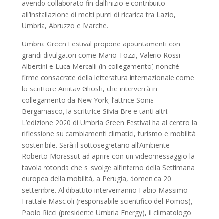
avendo collaborato fin dall’inizio e contribuito
all’installazione di molti punti di ricarica tra Lazio,
Umbria, Abruzzo e Marche.
Umbria Green Festival propone appuntamenti con
grandi divulgatori come Mario Tozzi, Valerio Rossi
Albertini e Luca Mercalli (in collegamento) nonché
firme consacrate della letteratura internazionale come
lo scrittore Amitav Ghosh, che interverrà in
collegamento da New York, l’attrice Sonia
Bergamasco, la scrittrice Silvia Bre e tanti altri.
L’edizione 2020 di Umbria Green Festival ha al centro la
riflessione su cambiamenti climatici, turismo e mobilità
sostenibile. Sarà il sottosegretario all’Ambiente
Roberto Morassut ad aprire con un videomessaggio la
tavola rotonda che si svolge all’interno della Settimana
europea della mobilità, a Perugia, domenica 20
settembre. Al dibattito interverranno Fabio Massimo
Frattale Mascioli (responsabile scientifico del Pomos),
Paolo Ricci (presidente Umbria Energy), il climatologo