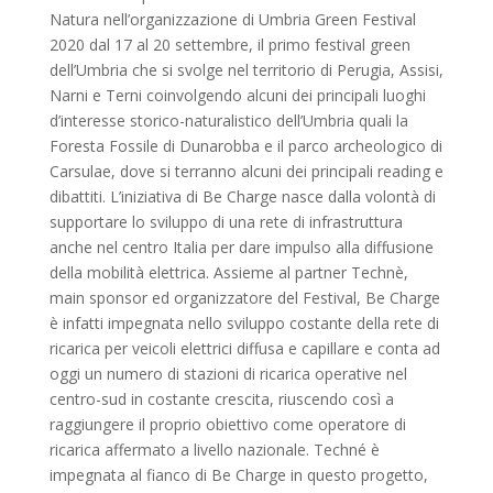
Natura nell’organizzazione di Umbria Green Festival
2020 dal 17 al 20 settembre, il primo festival green
dell’Umbria che si svolge nel territorio di Perugia, Assisi,
Narni e Terni coinvolgendo alcuni dei principali luoghi
d’interesse storico-naturalistico dell’Umbria quali la
Foresta Fossile di Dunarobba e il parco archeologico di
Carsulae, dove si terranno alcuni dei principali reading e
dibattiti. L’iniziativa di Be Charge nasce dalla volontà di
supportare lo sviluppo di una rete di infrastruttura
anche nel centro Italia per dare impulso alla diffusione
della mobilità elettrica. Assieme al partner Technè,
main sponsor ed organizzatore del Festival, Be Charge
è infatti impegnata nello sviluppo costante della rete di
ricarica per veicoli elettrici diffusa e capillare e conta ad
oggi un numero di stazioni di ricarica operative nel
centro-sud in costante crescita, riuscendo così a
raggiungere il proprio obiettivo come operatore di
ricarica affermato a livello nazionale. Techné è
impegnata al fianco di Be Charge in questo progetto,