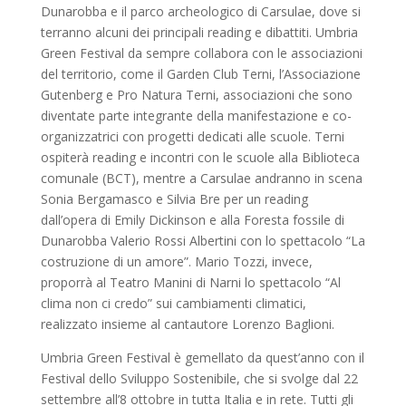
Dunarobba e il parco archeologico di Carsulae, dove si
terranno alcuni dei principali reading e dibattiti. Umbria
Green Festival da sempre collabora con le associazioni
del territorio, come il Garden Club Terni, l’Associazione
Gutenberg e Pro Natura Terni, associazioni che sono
diventate parte integrante della manifestazione e co-
organizzatrici con progetti dedicati alle scuole. Terni
ospiterà reading e incontri con le scuole alla Biblioteca
comunale (BCT), mentre a Carsulae andranno in scena
Sonia Bergamasco e Silvia Bre per un reading
dall’opera di Emily Dickinson e alla Foresta fossile di
Dunarobba Valerio Rossi Albertini con lo spettacolo “La
costruzione di un amore”. Mario Tozzi, invece,
proporrà al Teatro Manini di Narni lo spettacolo “Al
clima non ci credo” sui cambiamenti climatici,
realizzato insieme al cantautore Lorenzo Baglioni.
Umbria Green Festival è gemellato da quest’anno con il
Festival dello Sviluppo Sostenibile, che si svolge dal 22
settembre all’8 ottobre in tutta Italia e in rete. Tutti gli