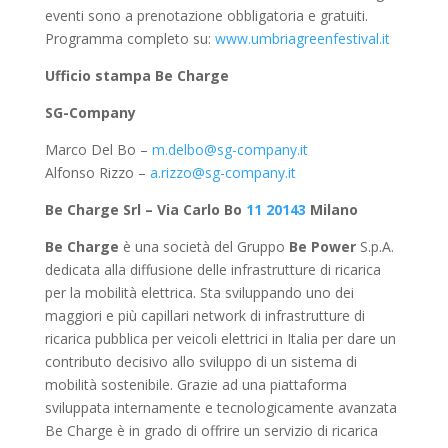
eventi sono a prenotazione obbligatoria e gratuiti.
Programma completo su:
www.umbriagreenfestival.it
Ufficio stampa Be Charge
SG-Company
Marco Del Bo –
m.delbo@sg-company.it
Alfonso Rizzo –
a.rizzo@sg-company.it
Be Charge Srl – Via Carlo Bo
11 20143
Milano
Be Charge
è una società del Gruppo
Be Power
S.p.A.
dedicata alla diffusione delle infrastrutture di ricarica
per la mobilità elettrica. Sta sviluppando uno dei
maggiori e più capillari network di infrastrutture di
ricarica pubblica per veicoli elettrici in Italia per dare un
contributo decisivo allo sviluppo di un sistema di
mobilità sostenibile. Grazie ad una piattaforma
sviluppata internamente e tecnologicamente avanzata
Be Charge è in grado di offrire un servizio di ricarica