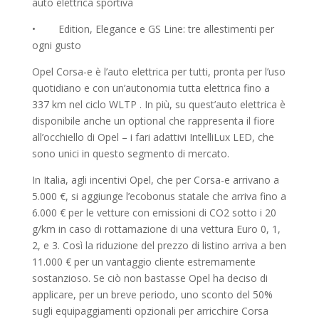
auto elettrica sportiva
• Edition, Elegance e GS Line: tre allestimenti per
ogni gusto
Opel Corsa-e è l’auto elettrica per tutti, pronta per l’uso
quotidiano e con un’autonomia tutta elettrica fino a
337 km nel ciclo WLTP . In più, su quest’auto elettrica è
disponibile anche un optional che rappresenta il fiore
all’occhiello di Opel – i fari adattivi IntelliLux LED, che
sono unici in questo segmento di mercato.
In Italia, agli incentivi Opel, che per Corsa-e arrivano a
5.000 €, si aggiunge l’ecobonus statale che arriva fino a
6.000 € per le vetture con emissioni di CO2 sotto i 20
g/km in caso di rottamazione di una vettura Euro 0, 1,
2, e 3. Così la riduzione del prezzo di listino arriva a ben
11.000 € per un vantaggio cliente estremamente
sostanzioso. Se ciò non bastasse Opel ha deciso di
applicare, per un breve periodo, uno sconto del 50%
sugli equipaggiamenti opzionali per arricchire Corsa