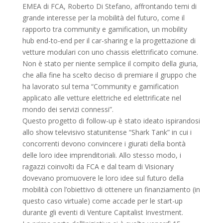
EMEA di FCA, Roberto Di Stefano, affrontando temi di
grande interesse per la mobilità del futuro, come il
rapporto tra community e gamification, un mobility
hub end-to-end per il car-sharing e la progettazione di
vetture modulari con uno chassis elettrificato comune.
Non è stato per niente semplice il compito della giuria,
che alla fine ha scelto deciso di premiare il gruppo che
ha lavorato sul tema “Community e gamification
applicato alle vetture elettriche ed elettrificate nel
mondo dei servizi connessi”.
Questo progetto di follow-up è stato ideato ispirandosi
allo show televisivo statunitense “Shark Tank” in cui i
concorrenti devono convincere i giurati della bontà
delle loro idee imprenditoriali. Allo stesso modo, i
ragazzi coinvolti da FCA e dal team di Visionary
dovevano promuovere le loro idee sul futuro della
mobilità con l’obiettivo di ottenere un finanziamento (in
questo caso virtuale) come accade per le start-up
durante gli eventi di Venture Capitalist Investment.