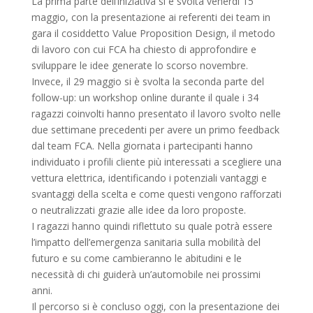
La prima parte dell’iniziativa si è svolta venerdì 15
maggio, con la presentazione ai referenti dei team in
gara il cosiddetto Value Proposition Design, il metodo
di lavoro con cui FCA ha chiesto di approfondire e
sviluppare le idee generate lo scorso novembre.
Invece, il 29 maggio si è svolta la seconda parte del
follow-up: un workshop online durante il quale i 34
ragazzi coinvolti hanno presentato il lavoro svolto nelle
due settimane precedenti per avere un primo feedback
dal team FCA. Nella giornata i partecipanti hanno
individuato i profili cliente più interessati a scegliere una
vettura elettrica, identificando i potenziali vantaggi e
svantaggi della scelta e come questi vengono rafforzati
o neutralizzati grazie alle idee da loro proposte.
I ragazzi hanno quindi riflettuto su quale potrà essere
l’impatto dell’emergenza sanitaria sulla mobilità del
futuro e su come cambieranno le abitudini e le
necessità di chi guiderà un’automobile nei prossimi
anni.
Il percorso si è concluso oggi, con la presentazione dei