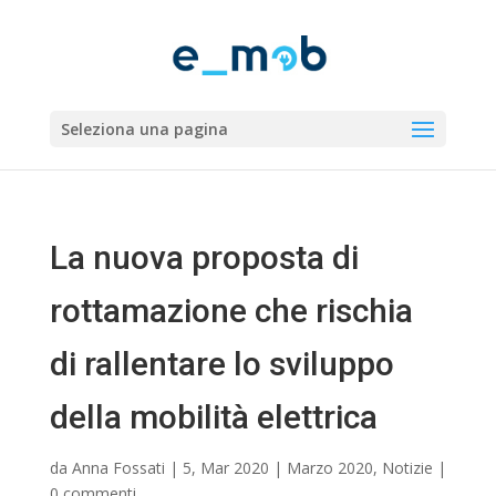
Seleziona una pagina
La nuova proposta di
rottamazione che rischia
di rallentare lo sviluppo
della mobilità elettrica
da
Anna Fossati
|
5, Mar 2020
|
Marzo 2020
,
Notizie
|
0 commenti