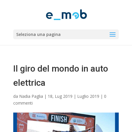
Seleziona una pagina
Il giro del mondo in auto
elettrica
da
Nadia Paglia
|
18, Lug 2019
|
Luglio 2019
|
0
commenti