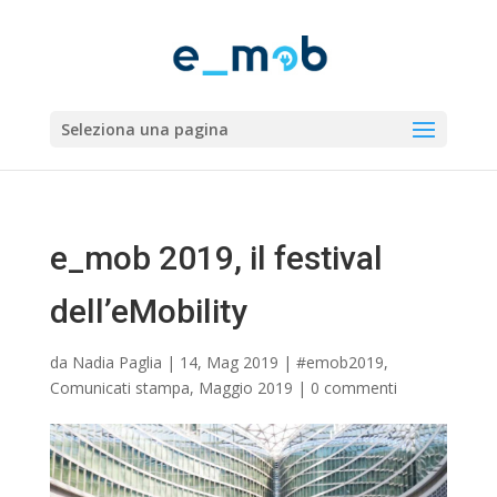
Seleziona una pagina
e_mob 2019, il festival
dell’eMobility
da
Nadia Paglia
|
14, Mag 2019
|
#emob2019
,
Comunicati stampa
,
Maggio 2019
|
0 commenti