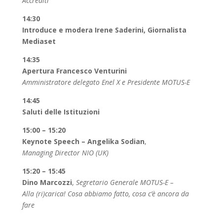
Accrediti
14:30
Introduce e modera Irene Saderini, Giornalista
Mediaset
14:35
Apertura Francesco Venturini
Amministratore delegato Enel X e Presidente MOTUS-E
14:45
Saluti delle Istituzioni
15:00 – 15:20
Keynote Speech – Angelika Sodian
,
Managing Director NIO (UK)
15:20 – 15:45
Dino Marcozzi
,
Segretario Generale MOTUS-E –
Alla (ri)carica! Cosa abbiamo fatto, cosa c’è ancora da
fare