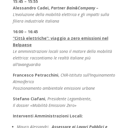
15:45 – 15:55
Alessandro Cadei,
Partner Bain&Company –
L’evoluzione della mobilità elettrica e gli impatti sulla
filiera industriale italiana
16:00 – 16:45
“Città elettriche”: viaggio a zero emissioni nel
Belpaese
Le amministrazioni locali sono il motore della mobilità
elettrica: raccontiamo le realtà italiane più
all’avanguardia
Francesco Petracchini
,
CNR-Istituto sull’Inquinamento
Atmosferico
Posizionamento ambientale emissioni urbane
Stefano Ciafani
,
Presidente Legambiente
,
Il dossier «Mobilità Emissioni Zero»
Interventi Amministrazioni Locali:
Mauro Alessandri,
Assessore ai Lavori Pubblici e