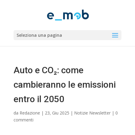
Seleziona una pagina
Auto e CO₂: come
cambieranno le emissioni
entro il 2050
da
Redazione
|
23, Giu 2025
|
Notizie Newsletter
|
0
commenti