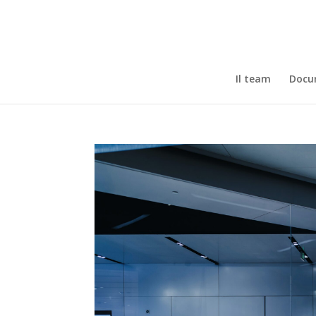
Il team
Docum