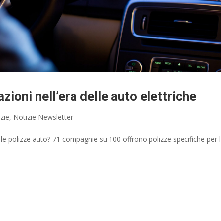
ioni nell’era delle auto elettriche
zie
,
Notizie Newsletter
 le polizze auto? 71 compagnie su 100 offrono polizze specifiche per 