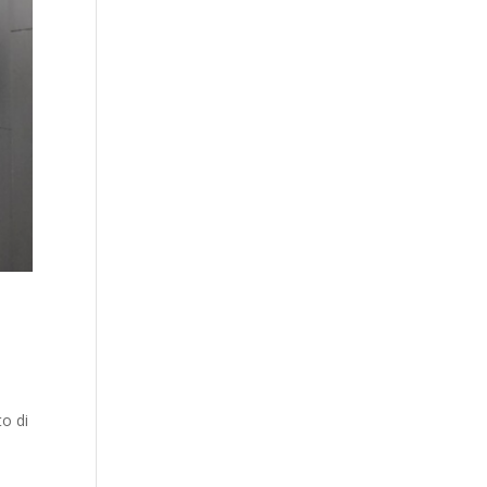
to di