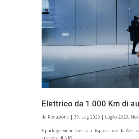
Elettrico da 1.000 Km di au
da
Redazione
|
30, Lug 2023
|
Luglio 2023
,
Noti
Il package viene messo a disposizione da WeLion,
la svolta di NIO.