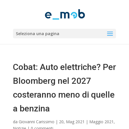
Seleziona una pagina
Cobat: Auto elettriche? Per
Bloomberg nel 2027
costeranno meno di quelle
a benzina
da
Giovanni Carissimo
|
20, Mag 2021
|
Maggio 2021
,
Notizie
|
0 commenti