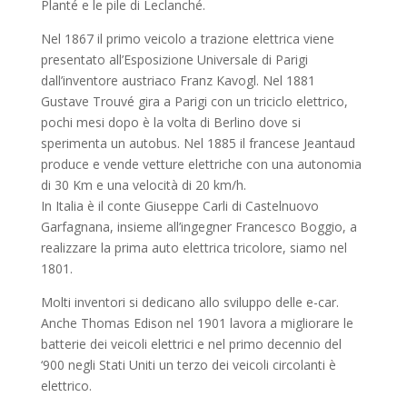
Planté e le pile di Leclanché.
Nel 1867 il primo veicolo a trazione elettrica viene
presentato all’Esposizione Universale di Parigi
dall’inventore austriaco Franz Kavogl. Nel 1881
Gustave Trouvé gira a Parigi con un triciclo elettrico,
pochi mesi dopo è la volta di Berlino dove si
sperimenta un autobus. Nel 1885 il francese Jeantaud
produce e vende vetture elettriche con una autonomia
di 30 Km e una velocità di 20 km/h.
In Italia è il conte Giuseppe Carli di Castelnuovo
Garfagnana, insieme all’ingegner Francesco Boggio, a
realizzare la prima auto elettrica tricolore, siamo nel
1801.
Molti inventori si dedicano allo sviluppo delle e-car.
Anche Thomas Edison nel 1901 lavora a migliorare le
batterie dei veicoli elettrici e nel primo decennio del
‘900 negli Stati Uniti un terzo dei veicoli circolanti è
elettrico.