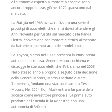
e l’autonomia rispetto al motore a scoppio sono
ancora troppo basse, già nel 1979 spariscono dal
mercato.
La Fiat già nel 1963 aveva realizzato una serie di
prototipi di auto elettriche ma, si dovrà attendere gli
Anni Novanta per l’uscita sul mercato della Panda
Elettra, conversione con motore elettrico alimentato
da batterie al piombo acido del modello base.
La Toyota, siamo nel 1997, presenta la Prius, prima
auto ibrida di massa. General Motors richiama e
distrugge le sue auto elettriche EV1: siamo nel 2003.
Nello stesso anno e proprio a seguito della decisione
della General Motors, Martin Eberhard e Marc
Tarpenning fondano una startup chiamata Tesla
Motors. Nel 2004 Elon Musk entra a far parte della
società come investitore principale. La prima auto
prodotta dall’azienda fu la Roadster, con una
autonomia di 340 km.