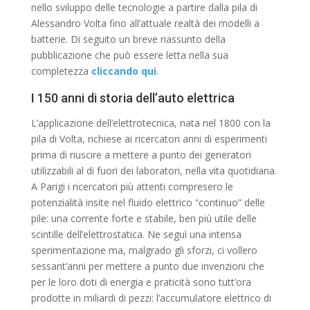
nello sviluppo delle tecnologie a partire dalla pila di
Alessandro Volta fino all’attuale realtà dei modelli a
batterie. Di seguito un breve riassunto della
pubblicazione che può essere letta nella sua
completezza
cliccando qui
.
I 150 anni di storia dell’auto elettrica
L’applicazione dell’elettrotecnica, nata nel 1800 con la
pila di Volta, richiese ai ricercatori anni di esperimenti
prima di riuscire a mettere a punto dei generatori
utilizzabili al di fuori dei laboratori, nella vita quotidiana.
A Parigi i ricercatori più attenti compresero le
potenzialità insite nel fluido elettrico “continuo” delle
pile: una corrente forte e stabile, ben più utile delle
scintille dell’elettrostatica. Ne seguì una intensa
sperimentazione ma, malgrado gli sforzi, ci vollero
sessant’anni per mettere a punto due invenzioni che
per le loro doti di energia e praticità sono tutt’ora
prodotte in miliardi di pezzi: l’accumulatore elettrico di