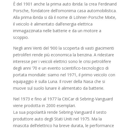
È del 1901 anche la prima auto ibrida: la crea Ferdinand
Porsche, fondatore dell’omonima casa automobilistica.
Alla prima ibrida si dà il nome di Löhner-Porsche Mixte,
il veicolo è alimentato dall’energia elettrica
immagazzinata nelle batterie e da un motore a
scoppio.
Negli anni Venti del ‘900 la scoperta di vasti giacimenti
petroliferi rende più economica la benzina. A ridestare
interesse per i veicoli elettrici sono le crisi petrolifere
degli anni ‘70 e un evento scientifico-tecnologico di
portata mondiale: siamo nel 1971, il primo veicolo con
equipaggio è sulla Luna. Il rover della Nasa che si
muove sul suolo lunare è alimentato da batterie.
Nel 1973 e fino al 1977 la CitiCar di Sebring-Vanguard
viene prodotta in 2000 esemplari.
La sua popolarità rende Sebring-Vanguard il sesto
produttore auto degli Stati Uniti nel 1975. Ma la
rinascita dell’elettrico ha breve durata, le performance