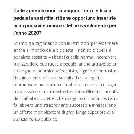
Dalle agevolazioni rimangono fuori le bici a
pedalata assistita: ritiene opportuno inserirle
in un possibile rinnovo del provvedimento per
l’anno 2020?
Stiamo già ragionando con le istituzioni per estendere
anche al mondo della bicicletta – non solo quella a
pedalata assistita – i benefici della norma. Incentivare
l’utilizzo delle due ruote a pedale, anche attraverso un
sostegno economico all’acquisto, significa contrastare
l’inquinamento e i costi
sociali ad esso legati e
promuovere una forma di mobilità capace più di ogni
altra di valorizzare il
nostro territorio. Gli ultimi incentivi
dedicati alle biciclette, che risalgono ormai a dieci anni
fa, ebbero uno straordinario successo e innescarono
un effetto moltiplicatore di gran lunga superiore allo
stanziamento pubblico.