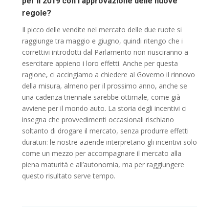
per il 2019 con l’approvazione delle nuove
regole?
Il picco delle vendite nel mercato delle due ruote si
raggiunge tra maggio e giugno, quindi ritengo che i
correttivi introdotti dal Parlamento non riusciranno a
esercitare appieno i loro effetti. Anche per questa
ragione, ci accingiamo a chiedere al Governo il rinnovo
della misura, almeno per il prossimo anno, anche se
una cadenza triennale sarebbe ottimale, come già
avviene per il mondo auto. La storia degli incentivi ci
insegna che provvedimenti occasionali rischiano
soltanto di drogare il mercato, senza produrre effetti
duraturi: le nostre aziende interpretano gli incentivi solo
come un mezzo per accompagnare il mercato alla
piena maturità e all’autonomia, ma per raggiungere
questo risultato serve tempo.