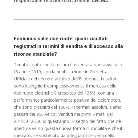
responsabile relazioni istituzionali
ANCMA.
Ecobunus sulle due ruote: quali i risultati
registrati in termini di vendita e di accesso alla
risorse stanziate?
Tenuto conto che la misura è diventata operativa solo
l’8 aprile 2019, con la pubblicazione in Gazzetta
Ufficiale del decreto attutivo dell’Ecobonus, i risultati
sono lusinghieri: complessivamente il mercato delle
due ruote elettriche è cresciuto del 135%, con una
performance particolarmente positiva dei ciclomotori,
che sono cresciuti del 160%. In termini assoluti, siamo
passati dai 956 veicoli venduti nei primi 6 mesi del
2018, ai 2.250 di quest’anno. E’ segno del fatto che c’è
apertura verso questa nuova forma di mobilità e che il
mercato, se sostenuto da adeguati interventi della