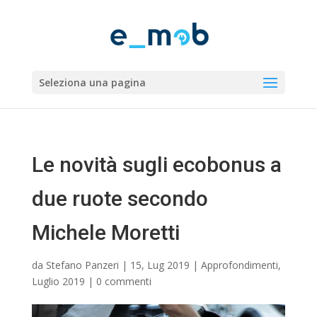
Seleziona una pagina
Le novità sugli ecobonus a
due ruote secondo
Michele Moretti
da
Stefano Panzeri
|
15, Lug 2019
|
Approfondimenti
,
Luglio 2019
|
0 commenti